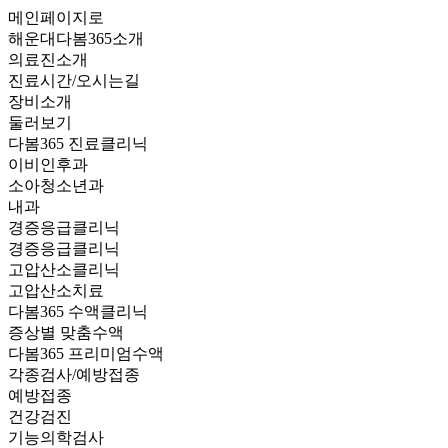
메인페이지로
해운대다봄365소개
의료진소개
진료시간/오시는길
장비소개
둘러보기
다봄365 진료클리닉
이비인후과
소아청소년과
내과
경증응급클리닉
경증응급클리닉
고압산소클리닉
고압산소치료
다봄365 수액클리닉
증상별 맞춤수액
다봄365 프리미엄수액
각종검사/예방접종
예방접종
건강검진
기능의학검사