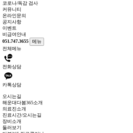
코로나/독감 검사
커뮤니티
온라인문의
공지사항
이벤트
비급여안내
051.747.3655
메뉴
전체메뉴
전화상담
카톡상담
오시는길
해운대다봄365소개
의료진소개
진료시간/오시는길
장비소개
둘러보기