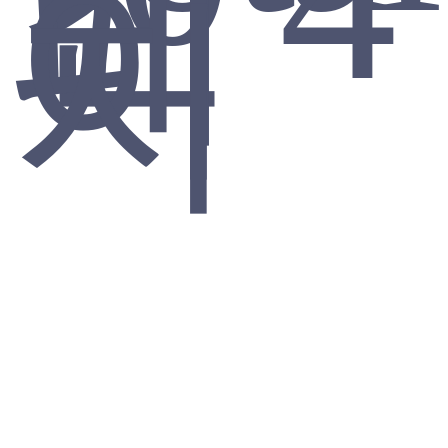
페
이
지